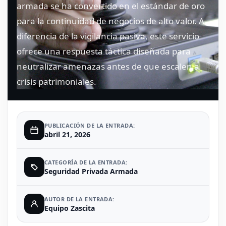
armada se ha convertido en el estándar de oro
para la continuidad de negocios de alto valor. A
diferencia de la vigilancia pasiva, este servicio
ofrece una respuesta táctica diseñada para
neutralizar amenazas antes de que escalen a
crisis patrimoniales.
PUBLICACIÓN DE LA ENTRADA:
abril 21, 2026
CATEGORÍA DE LA ENTRADA:
Seguridad Privada Armada
AUTOR DE LA ENTRADA:
Equipo Zascita